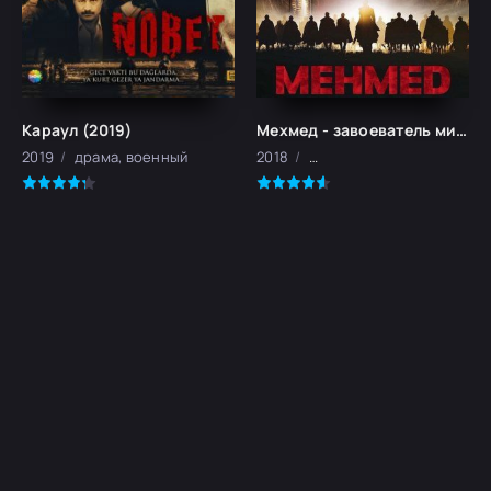
Караул (2019)
Мехмед - завоеватель мира. Фатих (2018)
2019
драма, военный
2018
исторический, военный, 