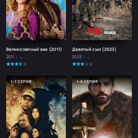
Великолепный век (2011)
Девятый сын (2023)
2011
мелодрама, история, военный, биография, драма
2023
драма, военный, боевик
1-7 СЕРИЯ
1-6 СЕРИЯ