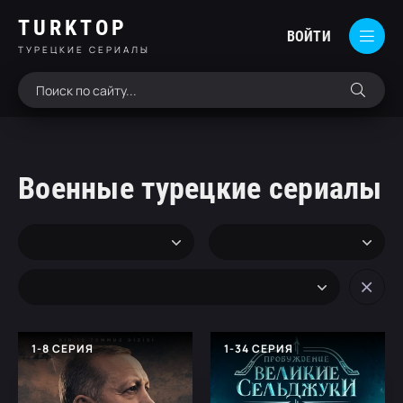
TURKTOP
ВОЙТИ
ТУРЕЦКИЕ СЕРИАЛЫ
Военные турецкие сериалы
1-8 СЕРИЯ
1-34 СЕРИЯ