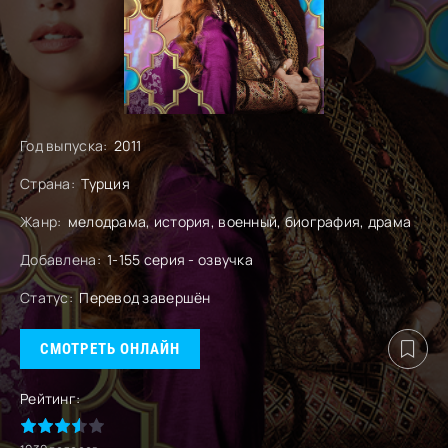
Год выпуска:
2011
Страна:
Турция
Жанр:
мелодрама, история, военный, биография, драма
Добавлена:
1-155 серия - озвучка
Статус:
Перевод завершён
СМОТРЕТЬ ОНЛАЙН
Рейтинг: