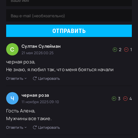
ОТПРАВИТЬ
Султан Сулейман
С
2
1
21 мая 2026 00:25
черная роза,
Не знаю, я любил так, что меня бояться начали
Ответить
Цитировать
черная роза
Ч
3
4
11 ноября 2025 09:10
Гость Алена,
Мужчины все такие.
Ответить
Цитировать