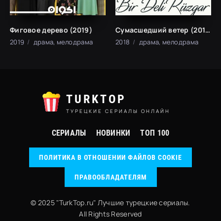
Фиговое дерево (2019)
Сумасшедший ветер (2018)
2019
драма, мелодрама
2018
драма, мелодрама
TURKTOP
ТУРЕЦКИЕ СЕРИАЛЫ ОНЛАЙН
СЕРИАЛЫ
НОВИНКИ
ТОП 100
ПОЛИТИКА В ОТНОШЕНИИ ФАЙЛОВ COOKIE
ПРАВООБЛАДАТЕЛЯМ
© 2025 "TurkTop.ru" Лучшие турецкие сериалы.
All Rights Reserved