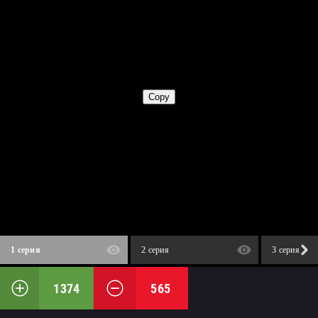
1 серия
2 серия
3 серия
1374
565