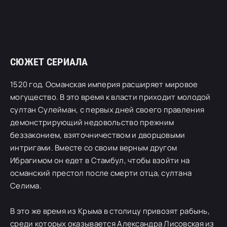
СЮЖЕТ СЕРИАЛА
1520 год. Османская империя расширяет мировое
могущество. В это время к власти приходит молодой
султан Сулейман, с первых дней своего правления
демонстрирующий недовольство прежним
беззаконием, взяточничеством и дворцовыми
интригами. Вместе со своим верным другом
Ибрагимом он едет в Стамбул, чтобы взойти на
османский престол после смерти отца, султана
Селима.
В это же время из Крыма в столицу привозят рабынь,
среди которых оказывается Александра Лисовская из