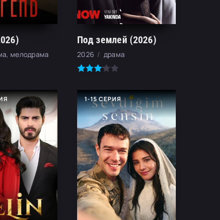
2026)
Под землей (2026)
ма, мелодрама
2026
драма
РИЯ
1-15 СЕРИЯ