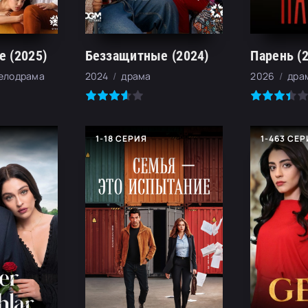
 (2025)
Беззащитные (2024)
Парень (
мелодрама
2024
драма
2026
дра
1-18 СЕРИЯ
1-463 СЕ