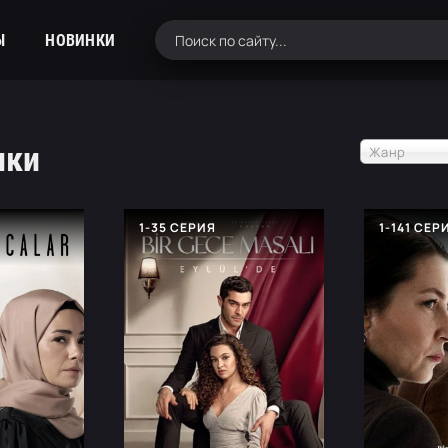
Ы
НОВИНКИ
нки
Жанр
1-35 СЕРИЯ
1-141 СЕР