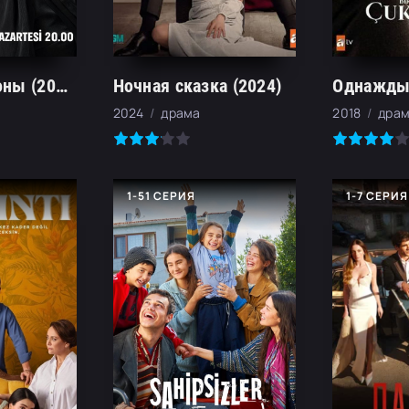
Красные бутоны (2023)
Ночная сказка (2024)
2024
драма
2018
драм
1-51 СЕРИЯ
1-7 СЕРИЯ