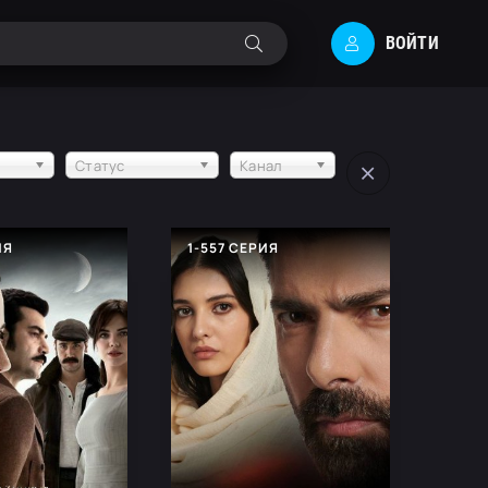
ВОЙТИ
Статус
Канал
ИЯ
1-557 СЕРИЯ