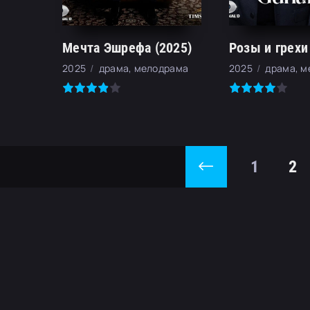
Мечта Эшрефа (2025)
Розы и грехи
2025
драма, мелодрама
2025
драма, 
1
2