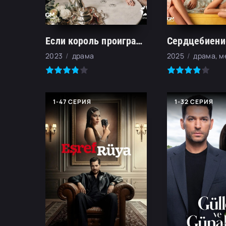
Если король проиграет (2025)
Сердцебиение
2023
драма
2025
драма, 
1-47 СЕРИЯ
1-32 СЕРИЯ