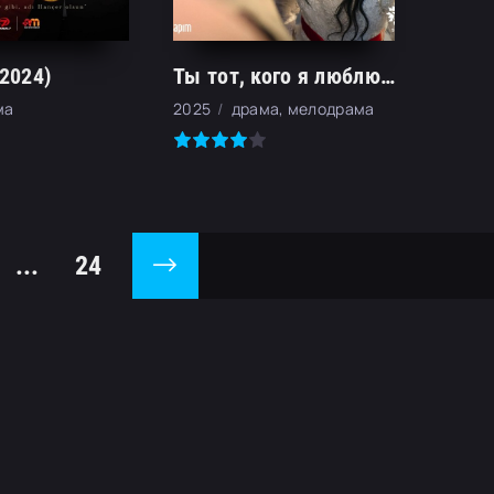
2024)
Ты тот, кого я люблю (2026)
ма
2025
драма, мелодрама
...
24