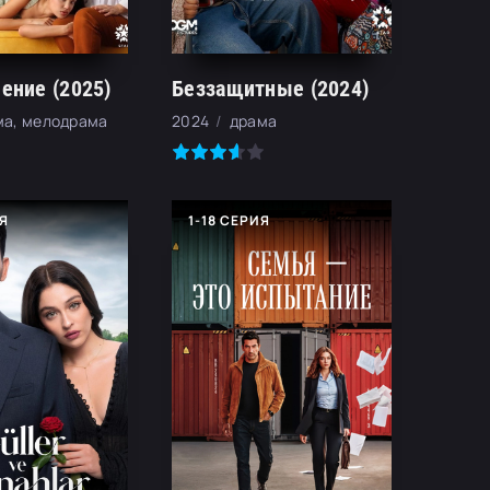
ение (2025)
Беззащитные (2024)
ма, мелодрама
2024
драма
ИЯ
1-18 СЕРИЯ