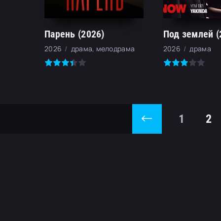
Парень (2026)
Под землей (
2026
драма, мелодрама
2026
драма
1
2