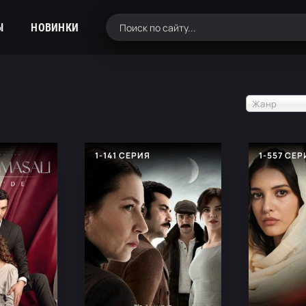
Ы
НОВИНКИ
Жанр
1-141 СЕРИЯ
1-557 СЕ