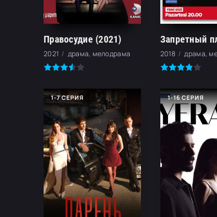
Правосудие (2021)
2021
драма, мелодрама
2018
драма, м
1-7 СЕРИЯ
1-16 СЕРИЯ