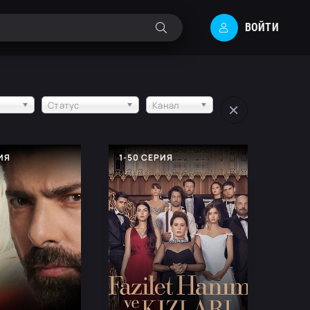
ВОЙТИ
Статус
Канал
РИЯ
1-50 СЕРИЯ