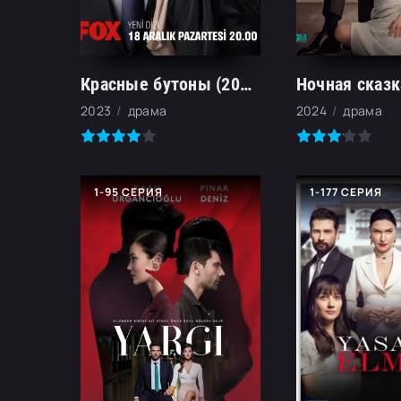
Красные бутоны (2023)
Ночная сказк
2023
драма
2024
драма
1-95 СЕРИЯ
1-177 СЕРИЯ