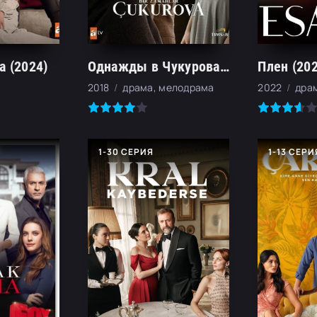
а (2024)
Однажды в Чукурова (2018)
Плен (202
2018
драма, мелодрама
2022
дра
1-30 СЕРИЯ
1-13 СЕРИ