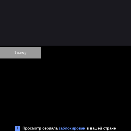
1 плеер