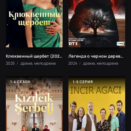
Клюквенный щербет (2025)
Легенда о черном дереве (2024)
2025
драма, мелодрама
2024
драма, мелодрама
1-4 СЕЗОН
1-5 СЕРИЯ