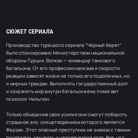
СЮЖЕТ СЕРИАЛА
Производство турецкого сериала "Чёрный берет"
было спонсировано Министерством национальной
обороны Турции. Волкан — командир танкового
батальона. От его профессионализма и скорости
реакции зависят жизни не только его подопечных, но
и мирных граждан. Выполнять государственный долг
и сохранять мир внутри батальона ему помогает
психолог Нильгюн.
Только объединив свои усилия они смогут побороть
страшное зло, олицетворением которого является
Ферзан. Этот опасный преступник не знаком с такими
понятиями, как честь и человеческий долг. Все, что