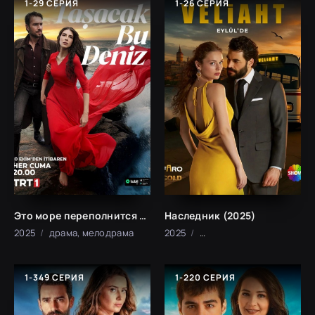
1-29 СЕРИЯ
1-26 СЕРИЯ
Это море переполнится (2025)
Наследник (2025)
2025
драма, мелодрама
2025
мелодрама, криминал
1-349 СЕРИЯ
1-220 СЕРИЯ