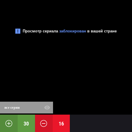
все серии
30
16