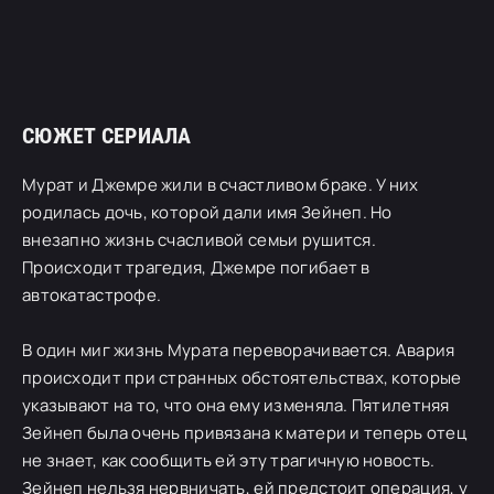
СЮЖЕТ СЕРИАЛА
Мурат и Джемре жили в счастливом браке. У них
родилась дочь, которой дали имя Зейнеп. Но
внезапно жизнь счасливой семьи рушится.
Происходит трагедия, Джемре погибает в
автокатастрофе.
В один миг жизнь Мурата переворачивается. Авария
происходит при странных обстоятельствах, которые
указывают на то, что она ему изменяла. Пятилетняя
Зейнеп была очень привязана к матери и теперь отец
не знает, как сообщить ей эту трагичную новость.
Зейнеп нельзя нервничать, ей предстоит операция, у