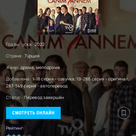
Год выпуска:
2022
Страна:
Турция
Жанр:
драма, мелодрама
Добавлена:
1-18 серия - озвучка, 19-286 серия - оригинал,
287-349 серия - автоперевод
Статус:
Перевод завершён
СМОТРЕТЬ ОНЛАЙН
Рейтинг: