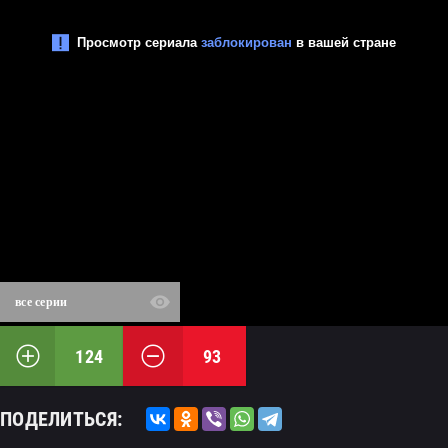
все серии
124
93
ПОДЕЛИТЬСЯ: