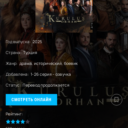
Год выпуска:
2025
Страна:
Турция
Жанр:
драма, исторический, боевик
Добавлена:
1-26 серия - озвучка
Статус:
Перевод продолжается
СМОТРЕТЬ ОНЛАЙН
Рейтинг: