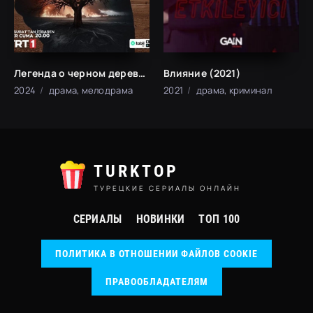
Легенда о черном дереве (2024)
Влияние (2021)
2024
драма, мелодрама
2021
драма, криминал
TURKTOP
ТУРЕЦКИЕ СЕРИАЛЫ ОНЛАЙН
СЕРИАЛЫ
НОВИНКИ
ТОП 100
ПОЛИТИКА В ОТНОШЕНИИ ФАЙЛОВ COOKIE
ПРАВООБЛАДАТЕЛЯМ