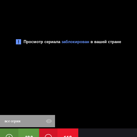
все серии