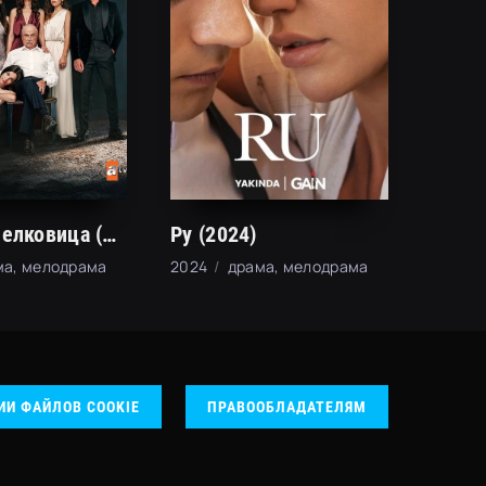
Черная Шелковица (2024)
Ру (2024)
ма, мелодрама
2024
драма, мелодрама
ИИ ФАЙЛОВ COOKIE
ПРАВООБЛАДАТЕЛЯМ