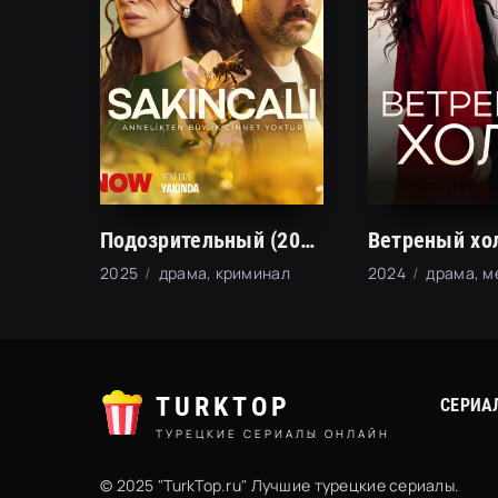
Подозрительный (2025)
Ветреный хол
2025
драма, криминал
2024
драма, 
TURKTOP
СЕРИА
ТУРЕЦКИЕ СЕРИАЛЫ ОНЛАЙН
© 2025 "TurkTop.ru" Лучшие турецкие сериалы.