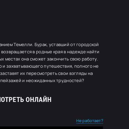
нием Темелли. Бурак, уставший от городской
а возвращается в родные края в надежде найти
ых местах она сможет закончить свою работу.
о и захватывающего путешествия, полного не
заставят их пересмотреть свои взгляды на
ых пейзажей и неожиданных трудностей?
МОТРЕТЬ ОНЛАЙН
Не работает?