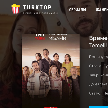
TURKTOP
СЕРИАЛЫ
ЖАНР
ТУРЕЦКИЕ СЕРИАЛЫ
Време
Temelli
Год выпуск
Страна:
Ту
Жанр:
ком
Добавлена
Статус:
Пе