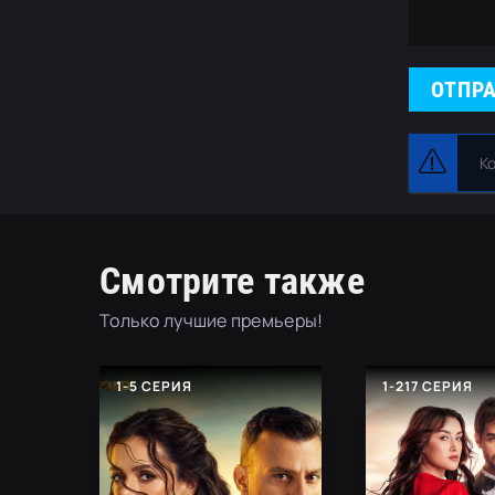
ОТПР
К
Смотрите также
Только лучшие премьеры!
1-5 СЕРИЯ
1-217 СЕРИЯ