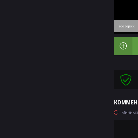
все серии
КОММЕН
Минима