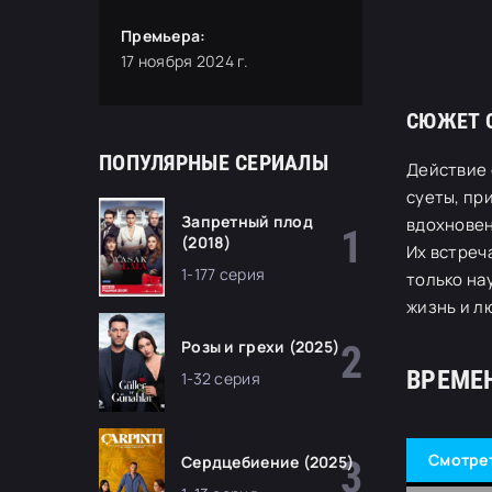
Премьера:
17 ноября 2024 г.
СЮЖЕТ 
ПОПУЛЯРНЫЕ СЕРИАЛЫ
Действие 
суеты, пр
Запретный плод
вдохновен
(2018)
Их встреч
1-177 серия
только на
жизнь и л
Розы и грехи (2025)
ВРЕМЕ
1-32 серия
Смотре
Сердцебиение (2025)