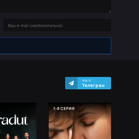
МЫ В
Телеграм
Я
1-8 СЕРИЯ