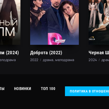
м (2024)
Доброта (2022)
мелодрама
2022
драма, мелодрама
2024
дра
ЛЫ
НОВИНКИ
ТОП 100
ПОЛИТИКА В ОТНОШЕН