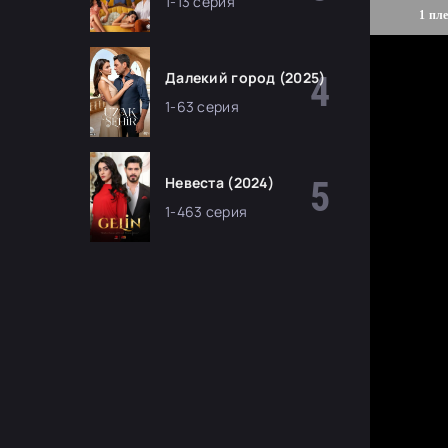
1-13 серия
1 пл
Далекий город (2025)
1-63 серия
Невеста (2024)
1-463 серия