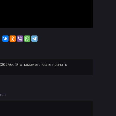
 (2024)». Это поможет людям принять
тся