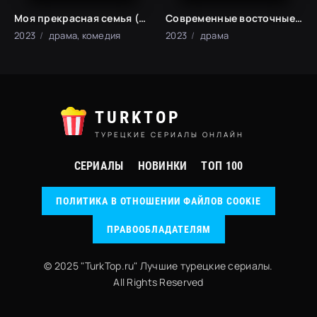
Моя прекрасная семья (2023)
Современные восточные сказки (2023)
2023
драма, комедия
2023
драма
TURKTOP
ТУРЕЦКИЕ СЕРИАЛЫ ОНЛАЙН
СЕРИАЛЫ
НОВИНКИ
ТОП 100
ПОЛИТИКА В ОТНОШЕНИИ ФАЙЛОВ COOKIE
ПРАВООБЛАДАТЕЛЯМ
© 2025 "TurkTop.ru" Лучшие турецкие сериалы.
All Rights Reserved