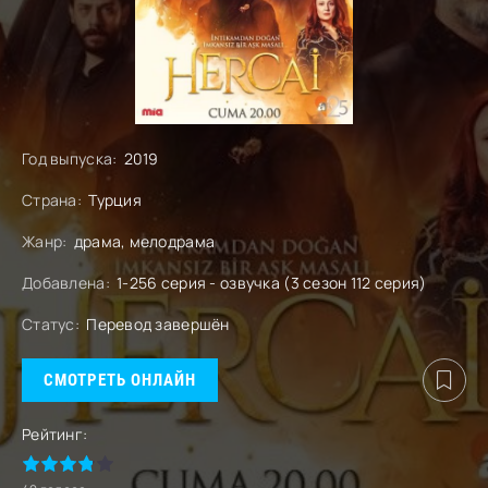
Год выпуска:
2019
Страна:
Турция
Жанр:
драма, мелодрама
Добавлена:
1-256 серия - озвучка (3 сезон 112 серия)
Статус:
Перевод завершён
СМОТРЕТЬ ОНЛАЙН
Рейтинг: