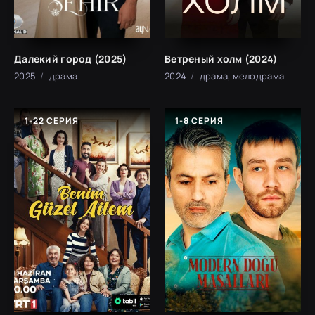
Далекий город (2025)
Ветреный холм (2024)
2025
драма
2024
драма, мелодрама
1-22 СЕРИЯ
1-8 СЕРИЯ