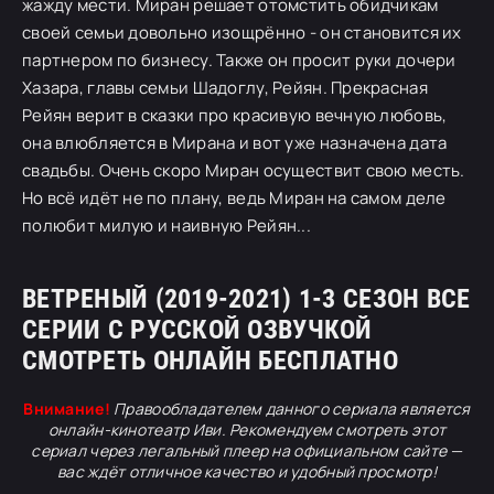
жажду мести. Миран решает отомстить обидчикам
своей семьи довольно изощрённо - он становится их
партнером по бизнесу. Также он просит руки дочери
Хазара, главы семьи Шадоглу, Рейян. Прекрасная
Рейян верит в сказки про красивую вечную любовь,
она влюбляется в Мирана и вот уже назначена дата
свадьбы. Очень скоро Миран осуществит свою месть.
Но всё идёт не по плану, ведь Миран на самом деле
полюбит милую и наивную Рейян...
ВЕТРЕНЫЙ (2019-2021) 1-3 СЕЗОН ВСЕ
СЕРИИ С РУССКОЙ ОЗВУЧКОЙ
СМОТРЕТЬ ОНЛАЙН БЕСПЛАТНО
Внимание!
Правообладателем данного сериала является
онлайн-кинотеатр Иви. Рекомендуем смотреть этот
сериал через легальный плеер на официальном сайте —
вас ждёт отличное качество и удобный просмотр!