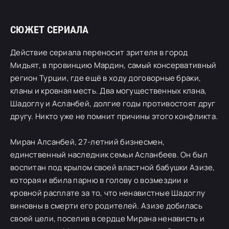
СЮЖЕТ СЕРИАЛА
Действие сериала переносит зрителя в город
Мидьят, в провинцию Мардин, самый консервативный
регион Турции, где ещё в ходу договорные браки,
кланы и кровная месть. Два могущественных клана,
Шадоглу и Асланбей, долгие годы противостоят друг
другу. Никто уже не помнит причины этого конфликта.
Миран Алсанбей, 27-летний бизнесмен,
единственный наследник семьи Асланбеев. Он был
воспитан под крылом своей властной бабушки Азизе,
которая и вбила парню в голову о возмездии и
кровной расплате за то, что ненавистные Шадоглу
виновны в смерти его родителей. Азизе добилась
своей цели, поселив в сердце Мирана ненависть и