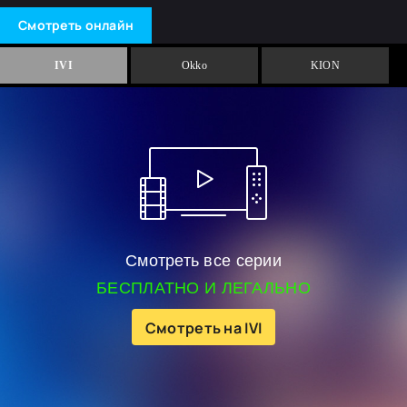
Смотреть онлайн
IVI
Okko
KION
Смотреть все серии
БЕСПЛАТНО И ЛЕГАЛЬНО
Смотреть на IVI