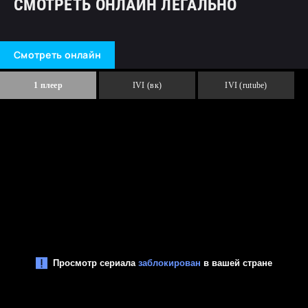
СМОТРЕТЬ ОНЛАЙН ЛЕГАЛЬНО
Смотреть онлайн
1 плеер
IVI (вк)
IVI (rutube)