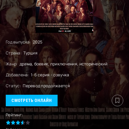
Год выпуска:
2025
Страна:
Турция
Жанр:
драма, боевик, приключения, исторический
Добавлена:
1-6 серия - озвучка
Статус:
Перевод продолжается
СМОТРЕТЬ ОНЛАЙН
Рейтинг: