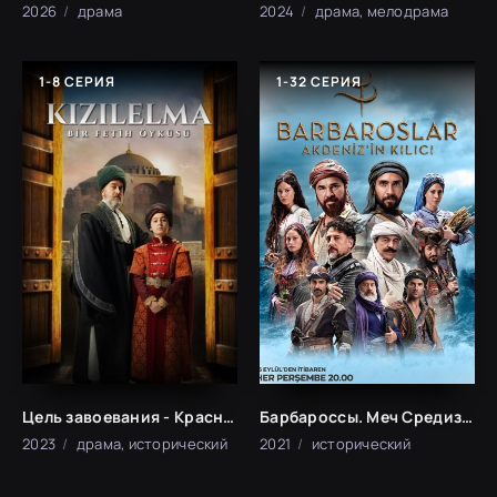
2026
драма
2024
драма, мелодрама
1-8 СЕРИЯ
1-32 СЕРИЯ
Цель завоевания - Красное яблоко (2023)
Барбароссы. Меч Средиземноморья (2021)
2023
драма, исторический
2021
исторический