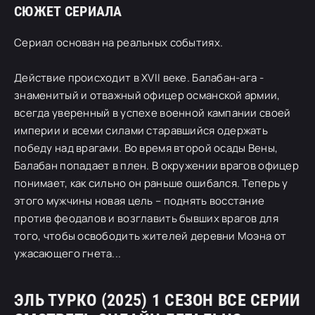
СЮЖЕТ СЕРИАЛА
Сериал основан на реальных событиях.
Действие происходит в XVII веке. Балабан-ага -
знаменитый и отважный офицер османской армии,
всегда уверенный в успехе военной кампании своей
империи и всеми силами старавшийся одержать
победу над врагами. Во время второй осады Вены,
Балабан попадает в плен. В окружении врагов офицер
понимает, как сильно он раньше ошибался. Теперь у
этого мужчины новая цель – поднять восстание
против феодалов и возглавить бывших врагов для
того, чтобы освободить жителей деревни Моэна от
ужасающего гнета...
ЭЛЬ ТУРКО (2025) 1 СЕЗОН ВСЕ СЕРИИ