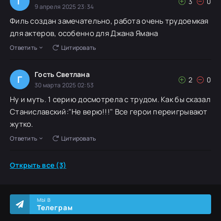
Г
3
0
9 апреля 2025 23:34
Филь создан замечательно, работа очень трудоемкая
для актеров, особенно для Джана Ямана
Ответить
Цитировать
Гость Светлана
Г
2
0
30 марта 2025 02:53
Ну и муть. 1 серию досмотрела с трудом. Как бы сказал
Станиславский:"Не верю!!!" Все герои переигрывают
жутко.
Ответить
Цитировать
Открыть все (3)
МЫ В
Телеграм