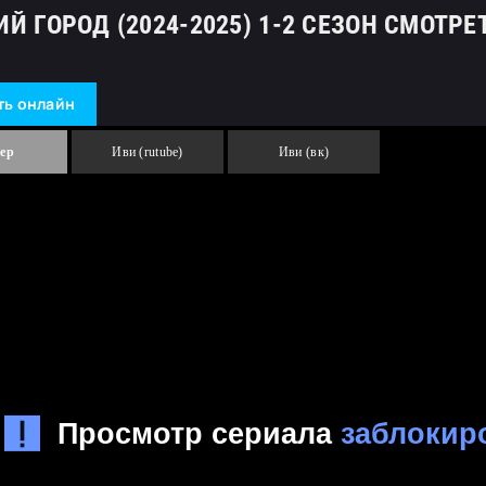
Й ГОРОД (2024-2025) 1-2 СЕЗОН СМОТР
ть онлайн
еер
Иви (rutube)
Иви (вк)