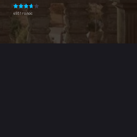
4931
голос