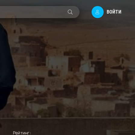
ВОЙТИ
Рейтинг: