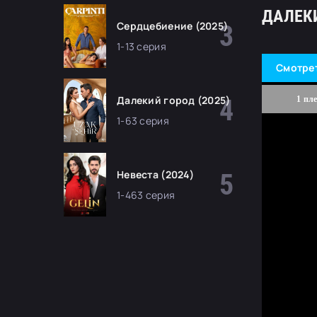
ДАЛЕКИ
Сердцебиение (2025)
1-13 серия
Смотре
Далекий город (2025)
1 пл
1-63 серия
Невеста (2024)
1-463 серия