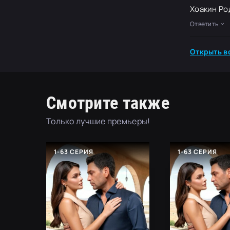
Хоакин Ро
Ответить
Открыть вс
Смотрите также
Только лучшие премьеры!
1-63 СЕРИЯ
1-63 СЕРИЯ