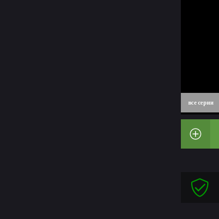
все серии