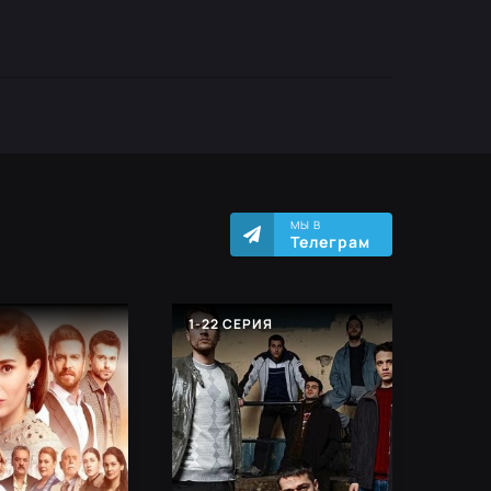
МЫ В
Телеграм
Я
1-22 СЕРИЯ