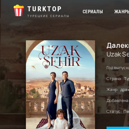
TURKTOP
СЕРИАЛЫ
ЖАНР
ТУРЕЦКИЕ СЕРИАЛЫ
Далек
Uzak Se
Год выпуск
Страна:
Ту
Жанр:
дра
Добавлена
Статус:
Пе