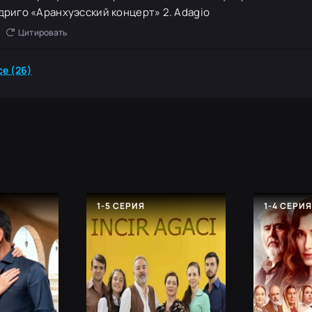
дриго «Аранхуэсский концерт» 2. Adagio
Цитировать
е (26)
1-5 СЕРИЯ
1-4 СЕРИ