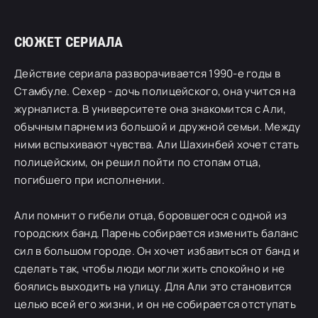
СЮЖЕТ СЕРИАЛА
Действие сериала разворачивается 1990-е годы в
Стамбуле. Сехер - дочь полицейского, она учится на
журналиста. В университете она знакомится с Али,
обычным парнем из большой и дружной семьи. Между
ними вспыхивают чувства. Али Шахинбей хочет стать
полицейским, он решил пойти по стопам отца,
погибшего при исполнении.
Али помнит о гибели отца, боровшегося с одной из
городских банд. Парень собирается изменить баланс
сил в большом городе. Он хочет избавиться от банд и
сделать так, чтобы люди могли жить спокойно и не
боялись выходить на улицу. Для Али это становится
целью всей его жизни, и он не собирается отступать