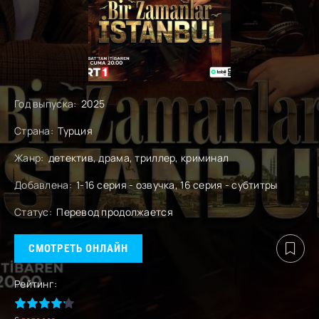
Год выпуска:
2025
Страна:
Турция
Жанр:
детектив, драма, триллер, криминал
Добавлена:
1-16 серия - озвучка, 16 серия - субтитры
Статус:
Перевод продолжается
СМОТРЕТЬ ОНЛАЙН
Рейтинг: