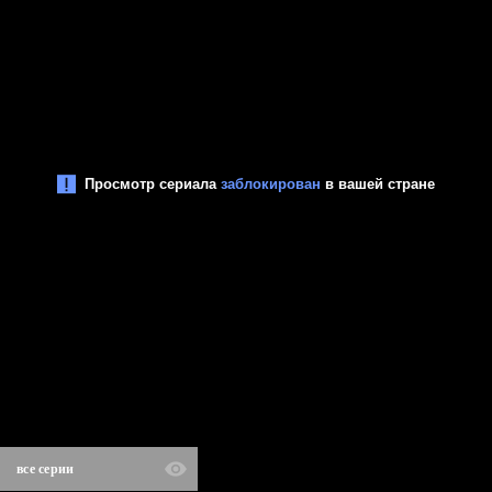
все серии