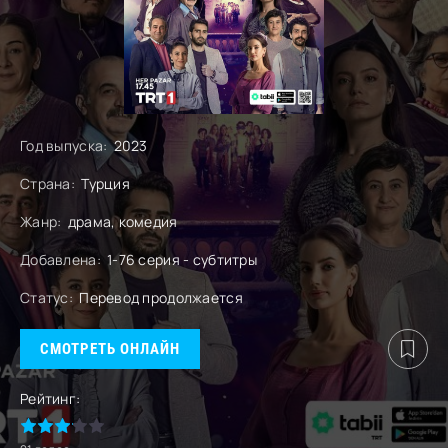
Год выпуска:
2023
Страна:
Турция
Жанр:
драма, комедия
Добавлена:
1-76 серия - субтитры
Статус:
Перевод продолжается
СМОТРЕТЬ ОНЛАЙН
Рейтинг: