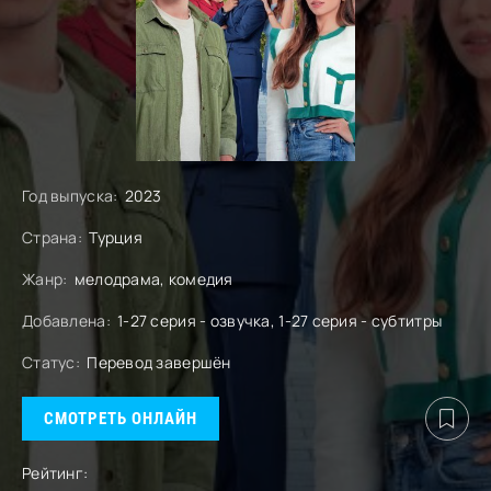
Год выпуска:
2023
Страна:
Турция
Жанр:
мелодрама, комедия
Добавлена:
1-27 серия - озвучка, 1-27 серия - субтитры
Статус:
Перевод завершён
СМОТРЕТЬ ОНЛАЙН
Рейтинг: