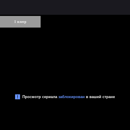
1 плеер