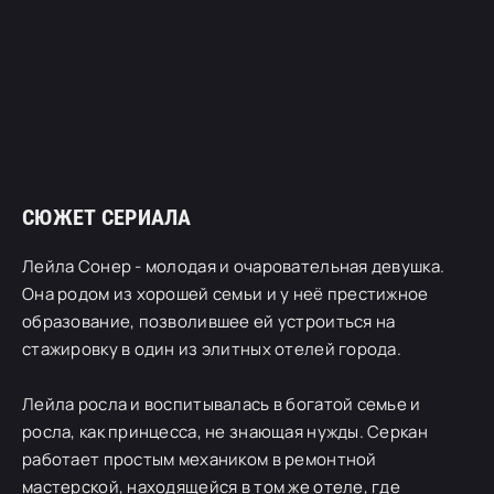
СЮЖЕТ СЕРИАЛА
Лейла Сонер - молодая и очаровательная девушка.
Она родом из хорошей семьи и у неё престижное
образование, позволившее ей устроиться на
стажировку в один из элитных отелей города.
Лейла росла и воспитывалась в богатой семье и
росла, как принцесса, не знающая нужды. Серкан
работает простым механиком в ремонтной
мастерской, находящейся в том же отеле, где