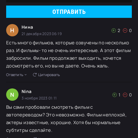
ОТПРАВИТЬ
Нина
Н
2
0
21 декабря 2023 06:19
Есть много фильмов, которые озвучены по несколько
раз. И фильмы- то не очень интересные. А этот фильм
забросили. Фильм продолжает выходить, хочется
досмотреть его, но вы не даете. Очень жаль.
Ответить
Цитировать
Nina
N
1
0
3 ноября 2023 01:11
Вы сами пробовали смотреть фильм с
автопереводом? Это невозможно. Фильм неплохой,
актеры известные, хорошие. Хотя бы нормальные
субтитры сделайте.