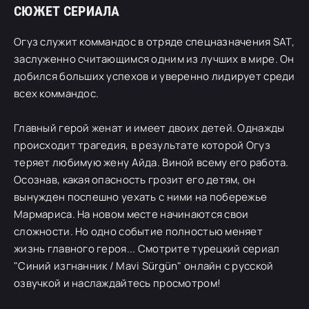
СЮЖЕТ СЕРИАЛА
Огуз служит коммандос в отряде спецназначения SAT,
заслуженно считающимся одним из лучших в мире. Он
добился больших успехов и уверенно лидирует среди
всех коммандос.
Главный герой женат и имеет двоих детей. Однажды
происходит трагедия, в результате которой Огуз
теряет любимую жену Айда. Виной всему его работа.
Осознав, какая опасность грозит его детям, он
вынужден поспешно уехать с ними на побережье
Мармариса. На новом месте начинаются свои
сложности. Но одно событие полностью меняет
жизнь главного героя... Смотрите турецкий сериал
"Синий изгнанник / Mavi Sürgün" онлайн с русской
озвучкой и наслаждайтесь просмотром!