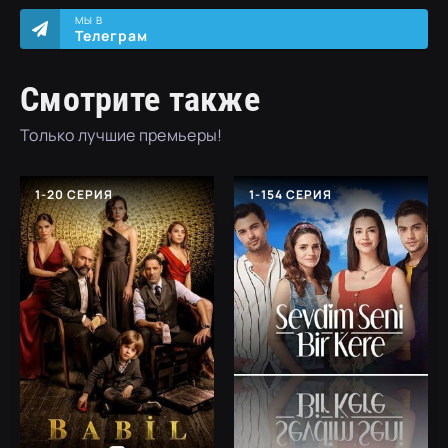
МЫ В
Телеграм
Смотрите также
Только лучшие премьеры!
1-20 СЕРИЯ
1-154 СЕРИЯ