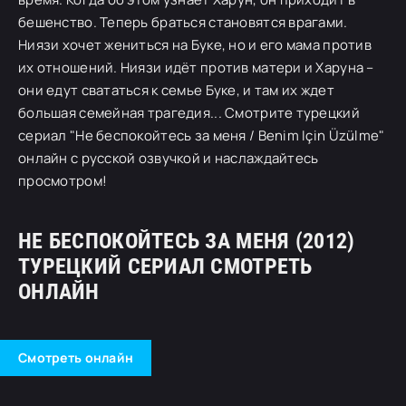
бешенство. Теперь браться становятся врагами.
Ниязи хочет жениться на Буке, но и его мама против
их отношений. Ниязи идёт против матери и Харуна –
они едут свататься к семье Буке, и там их ждет
большая семейная трагедия... Смотрите турецкий
сериал "Не беспокойтесь за меня / Benim Için Üzülme"
онлайн с русской озвучкой и наслаждайтесь
просмотром!
НЕ БЕСПОКОЙТЕСЬ ЗА МЕНЯ (2012)
ТУРЕЦКИЙ СЕРИАЛ СМОТРЕТЬ
ОНЛАЙН
Смотреть онлайн