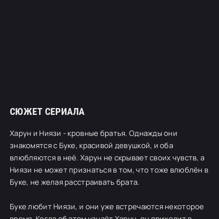
СЮЖЕТ СЕРИАЛА
Харун и Ниязи - кровные братья. Однажды они
знакомятся с Буке, красивой девушкой, и оба
влюбляются в неё. Харун не скрывает своих чувств, а
Ниязи не может признаться в том, что тоже влюблён в
Буке, не желая расстраивать брата.
Буке любит Ниязи, и они уже встречаются некоторое
время. Когда об этом узнаёт Харун, он приходит в