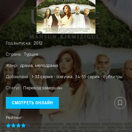
Год выпуска:
2012
Страна:
Турция
Жанр:
драма, мелодрама
Добавлена:
1-33 серия - озвучка, 34-55 серия - субтитры
Статус:
Перевод завершён
СМОТРЕТЬ ОНЛАЙН
Рейтинг: