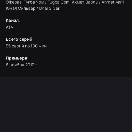
Ölkebas, Тугба Чом / Tugba Com, Ахмет Варлы / Ahmet Varli,
Юнал Сильвер / Unal Silver
Канал:
ATV
Всего серий:
55 серий по 100 мин.
Премьера:
6 ноября 2012 г.