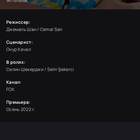
96
голосов
Режиссер:
Джемаль Шан / Cemal San
Сценарист:
Онур Качал
В ролях:
Селин Шекерджи / Selin Şekerci
Канал:
FOX
Премьера:
Осень 2022 г.