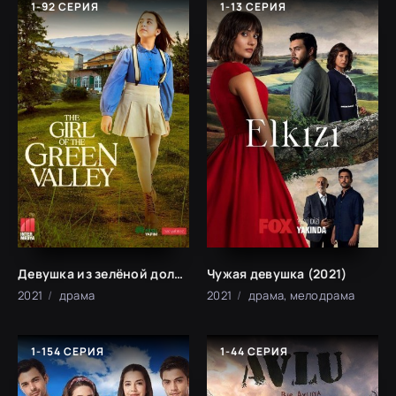
1-92 СЕРИЯ
1-13 СЕРИЯ
Девушка из зелёной долины (2021)
Чужая девушка (2021)
2021
драма
2021
драма, мелодрама
1-154 СЕРИЯ
1-44 СЕРИЯ