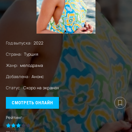
Год выпуска:
2022
Страна:
Турция
Жанр:
мелодрама
Добавлена:
Анонс
Статус:
Скоро на экранах
СМОТРЕТЬ ОНЛАЙН
Рейтинг: