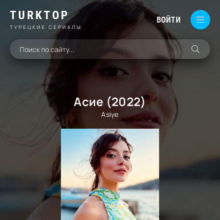
TURKTOP
ВОЙТИ
ТУРЕЦКИЕ СЕРИАЛЫ
Асие (2022)
Asiye