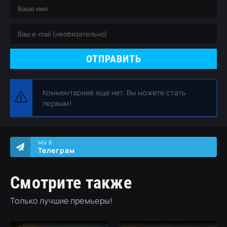
ОТПРАВИТЬ
Комментариев еще нет. Вы можете стать
первым!
МЫ В
Телеграм
Смотрите также
Только лучшие премьеры!